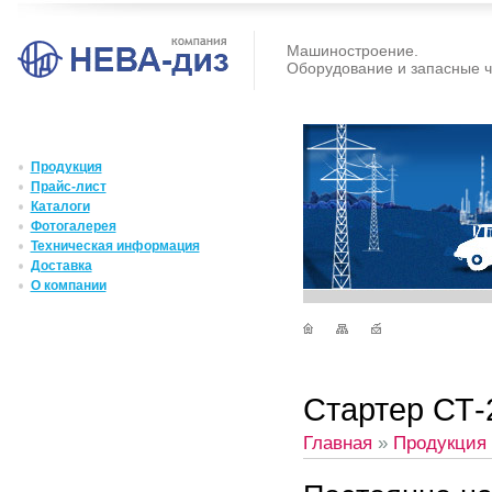
Машиностроение.
Оборудование и запасные ч
Продукция
Прайс-лист
Каталоги
Фотогалерея
Техническая информация
Доставка
О компании
Стартер СТ-
Главная
»
Продукция