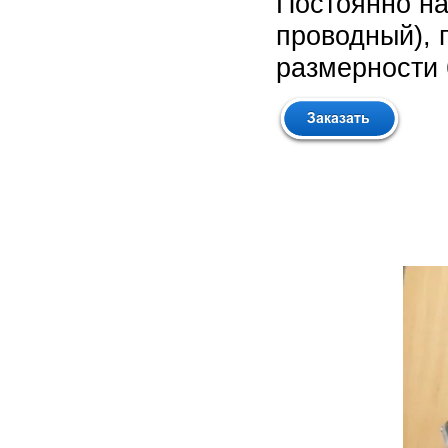
Постоянно на
проводный), 
размерности 6