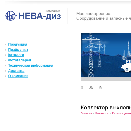
Машиностроение.
Оборудование и запасные ч
Продукция
Прайс-лист
Каталоги
Фотогалерея
Техническая информация
Доставка
О компании
Коллектор выхлоп
Главная
»
Каталоги
»
Каталог диз