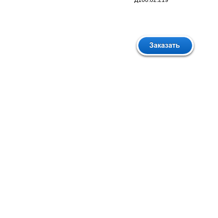
Д100.02.219