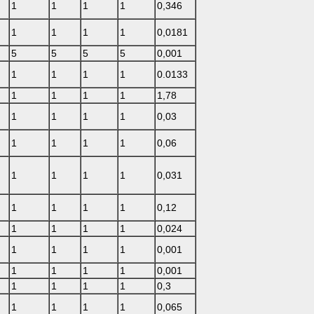
1
1
1
1
0,346
1
1
1
1
0,0181
5
5
5
5
0,001
1
1
1
1
0.0133
1
1
1
1
1,78
1
1
1
1
0,03
1
1
1
1
0,06
1
1
1
1
0,031
1
1
1
1
0,12
1
1
1
1
0,024
1
1
1
1
0,001
1
1
1
1
0,001
1
1
1
1
0,3
1
1
1
1
0,065