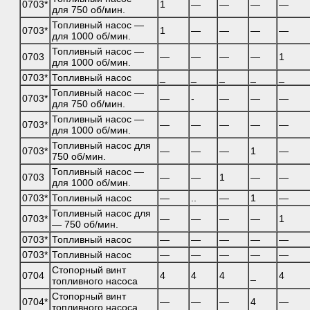
0703*
1
—
—
—
—
для 750 об/мин.
Топливный насос —
0703*
1
—
—
—
—
для 1000 об/мин.
Топливный насос —
0703
—
—
—
—
1
для 1000 об/мин.
0703*
Топливный насос
_
_
_
_
_
Топливный насос —
0703*
—
-
—
—
—
для 750 об/мин.
Топливный насос —
0703*
—
—
—
—
—
для 1000 об/мин.
Топливный насос для
0703*
—
—
—
1
—
750 об/мин.
Топливный насос —
0703
—
—
1
—
—
для 1000 об/мин.
0703*
Топливный насос
—
..
—
1
—
Топливный насос для
0703*
—
—
—
—
1
— 750 об/мин.
0703*
Топливный насос
—
—
—
—
—
0703*
Топливный насос
—
—
—
—
—
Стопорный винт
0704
4
4
4
_
4
топливного насоса
Стопорный винт
0704*
—
—
—
4
—
топливного насоса