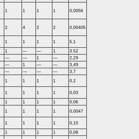
1
1
1
1
0,0056
2
4
2
2
0,00405
1
1
1
1
5,1
1
—
—
1
3.52
—
—
1
—
2,29
—
1
—
—
3,49
—
—
—
—
3,7
1
1
1
1
0,2
1
1
1
1
0,03
1
1
1
1
0,06
1
1
1
1
0,0047
1
1
1
1
0,15
1
1
1
1
0,08